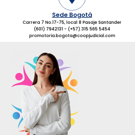
Sede Bogotá
Carrera 7 No.17-75, local 8 Pasaje Santander
(601) 7942131 - (+57) 315 565 5454
promotoria.bogota@coopjudicial.com