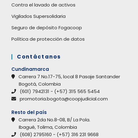
Contra el lavado de activos
Vigilados Supersolidaria
Seguro de depósito Fogacoop
Política de protección de datos
Contáctanos
Cundinamarca
Carrera 7 No.17-75, local 8 Pasaje Santander
Bogotá, Colombia
(601) 7942131 - (+57) 315 565 5454
promotoria.bogota@coopjudicial.com
Resto del país
Carrera 2da No.8-08, B/ La Pola.
Ibagué, Tolima, Colombia
(608) 2795160 - (+57) 316 231 9668