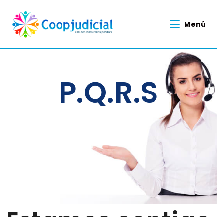
Menú
P.Q.R.S