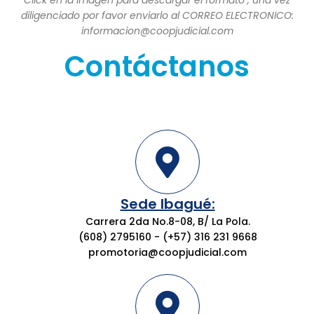
Click en la imagen para descargar el formato , una vez
diligenciado por favor enviarlo al CORREO ELECTRONICO:
informacion@coopjudicial.com
Contáctanos
Sede Ibagué:
Carrera 2da No.8-08, B/ La Pola.
(608) 2795160 - (+57) 316 231 9668
promotoria@coopjudicial.com