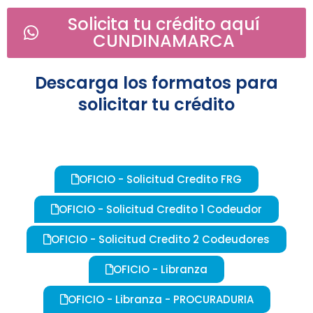
Solicita tu crédito aquí
CUNDINAMARCA
Descarga los formatos para
solicitar tu crédito
OFICIO - Solicitud Credito FRG
OFICIO - Solicitud Credito 1 Codeudor
OFICIO - Solicitud Credito 2 Codeudores
OFICIO - Libranza
OFICIO - Libranza - PROCURADURIA