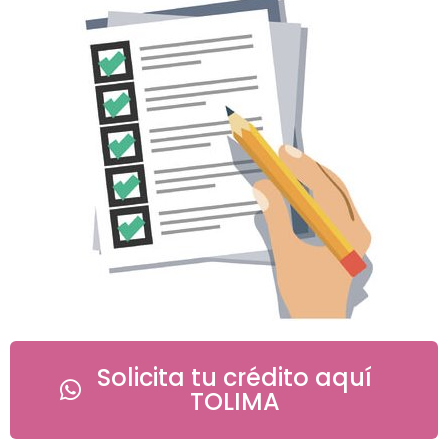
Solicita tu crédito aquí
TOLIMA