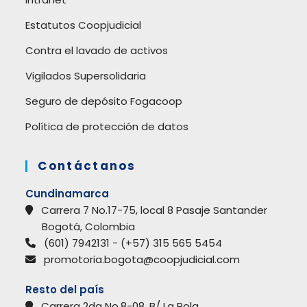
Estatutos Coopjudicial
Contra el lavado de activos
Vigilados Supersolidaria
Seguro de depósito Fogacoop
Política de protección de datos
Contáctanos
Cundinamarca
Carrera 7 No.17-75, local 8 Pasaje Santander
Bogotá, Colombia
(601) 7942131 - (+57) 315 565 5454
promotoria.bogota@coopjudicial.com
Resto del país
Carrera 2da No.8-08, B/ La Pola.