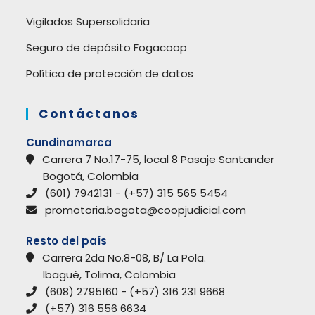
Vigilados Supersolidaria
Seguro de depósito Fogacoop
Política de protección de datos
Contáctanos
Cundinamarca
Carrera 7 No.17-75, local 8 Pasaje Santander
Bogotá, Colombia
(601) 7942131 - (+57) 315 565 5454
promotoria.bogota@coopjudicial.com
Resto del país
Carrera 2da No.8-08, B/ La Pola.
Ibagué, Tolima, Colombia
(608) 2795160 - (+57) 316 231 9668
(+57) 316 556 6634